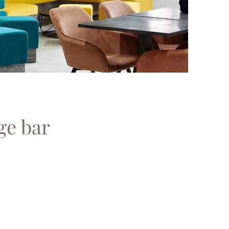
ge bar