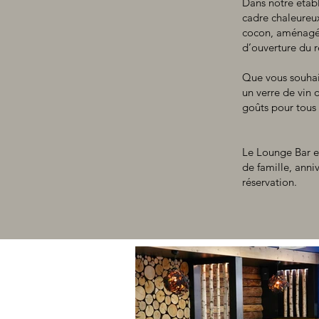
Dans notre établ
cadre chaleureux
cocon, aménagé e
d’ouverture du r
Que vous souhait
un verre de vin 
goûts pour tous 
Le Lounge Bar e
de famille, anniv
réservation.