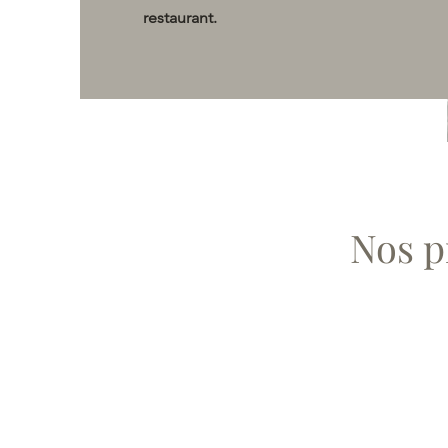
restaurant.
Nos p