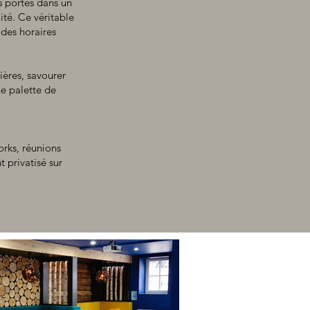
s portes dans un
ité. Ce véritable
 des horaires
ières, savourer
ne palette de
rks, réunions
t privatisé sur