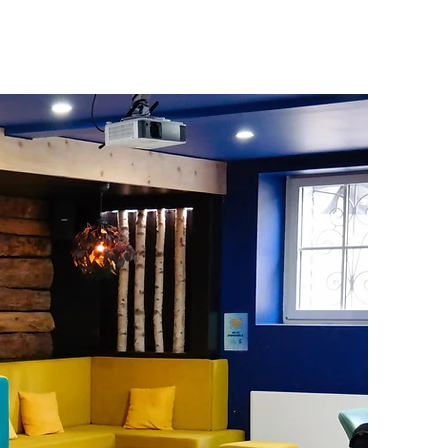
nt
Infos