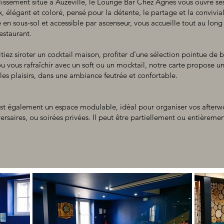
issement situé à Auzéville, le Lounge Bar Chez Agnès vous ouvre se
, élégant et coloré, pensé pour la détente, le partage et la convivial
n sous-sol et accessible par ascenseur, vous accueille tout au long
estaurant.
iez siroter un cocktail maison, profiter d’une sélection pointue de b
ou vous rafraîchir avec un soft ou un mocktail, notre carte propose u
les plaisirs, dans une ambiance feutrée et confortable.
st également un espace modulable, idéal pour organiser vos afterwo
ersaires, ou soirées privées. Il peut être partiellement ou entièremen