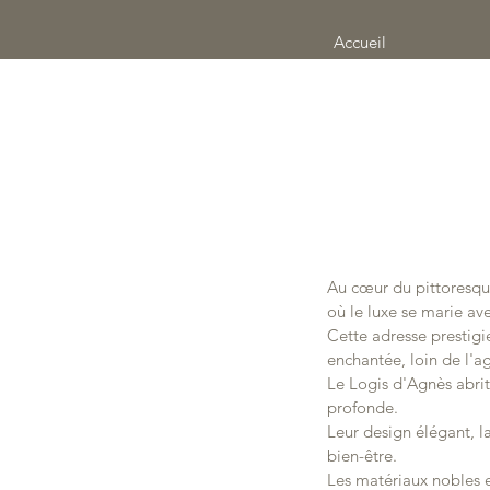
Accueil
Au cœur du pittoresqu
où le luxe se marie av
Cette adresse prestig
enchantée, loin de l'a
Le Logis d'Agnès abrit
profonde.
Leur design élégant, l
bien-être.
Les matériaux nobles e