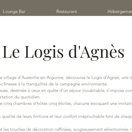
Lounge Bar
Restaurant
Hébérgeme
Le Logis d'Agnès
e village d'Auzeville-en-Argonne, découvrez le Logis d'Agnès, une
ec finesse à la tranquillité de la campagne environnante.
ieuse, destinée à ceux en quête d'un séjour inoubliable, s'impose 
gitation du quotidien.
e cinq chambres d'hôtes cinq étoiles, chacune évoquant une invitati
a qualité de leurs finitions et leur confort irréprochable font de ch
t les touches de décoration raffinées, soigneusement sélectionnés, re