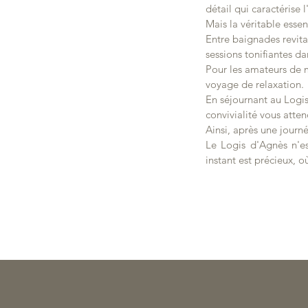
détail qui caractérise
Mais la véritable ess
Entre baignades revita
sessions tonifiantes da
Pour les amateurs de m
voyage de relaxation.
En séjournant au Logis
convivialité vous atten
Ainsi, après une journ
Le Logis d'Agnès n'e
instant est précieux, o