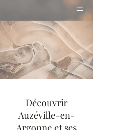
Découvrir
Auzéville-en-
Argonne et ses